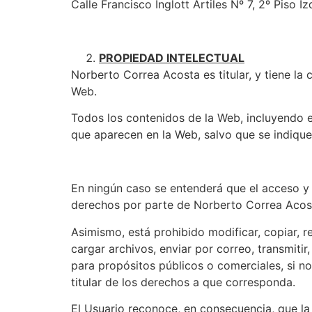
Calle Francisco Inglott Artiles Nº 7, 2º Piso 
PROPIEDAD INTELECTUAL
Norberto Correa Acosta es titular, y tiene la 
Web.
Todos los contenidos de la Web, incluyendo el
que aparecen en la Web, salvo que se indique 
En ningún caso se entenderá que el acceso y n
derechos por parte de Norberto Correa Acosta
Asimismo, está prohibido modificar, copiar, r
cargar archivos, enviar por correo, transmitir,
para propósitos públicos o comerciales, si n
titular de los derechos a que corresponda.
El Usuario reconoce, en consecuencia, que la 