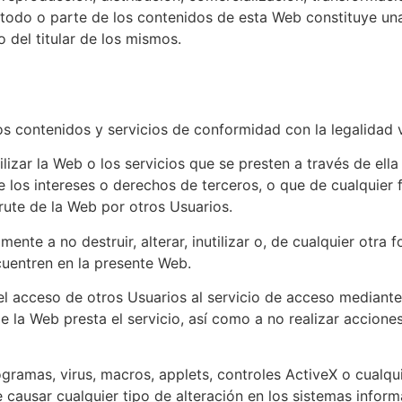
 todo o parte de los contenidos de esta Web constituye un
 o del titular de los mismos.
os contenidos y servicios de conformidad con la legalidad v
izar la Web o los servicios que se presten a través de ella c
 los intereses o derechos de terceros, o que de cualquier f
rute de la Web por otros Usuarios.
te a no destruir, alterar, inutilizar o, de cualquier otra 
uentren en la presente Web.
el acceso de otros Usuarios al servicio de acceso mediant
 de la Web presta el servicio, así como a no realizar accio
ramas, virus, macros, applets, controles ActiveX o cualqui
causar cualquier tipo de alteración en los sistemas informá