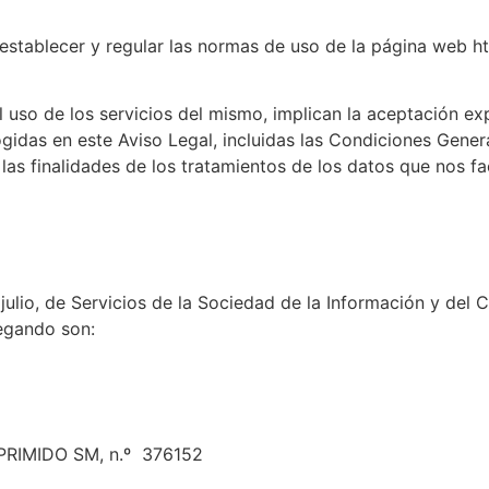
establecer y regular las normas de uso de la página web h
el uso de los servicios del mismo, implican la aceptación e
idas en este Aviso Legal, incluidas las Condiciones Gener
a las finalidades de los tratamientos de los datos que nos f
ulio, de Servicios de la Sociedad de la Información y del C
vegando son:
PRIMIDO SM, n.º 376152