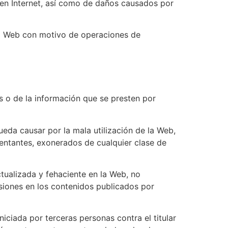
o en Internet, así como de daños causados por
la Web con motivo de operaciones de
ios o de la información que se presten por
pueda causar por la mala utilización de la Web,
ntantes, exonerados de cualquier clase de
tualizada y fehaciente en la Web, no
misiones en los contenidos publicados por
iniciada por terceras personas contra el titular