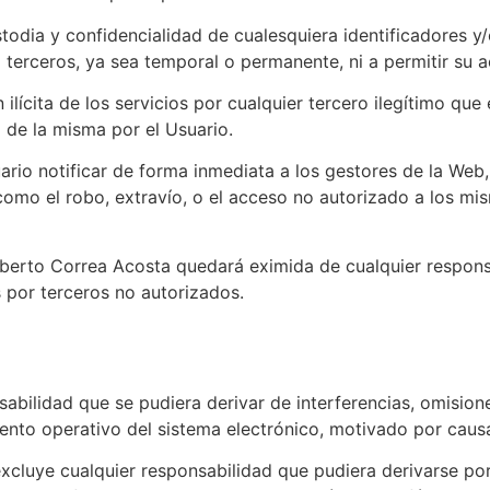
todia y confidencialidad de cualesquiera identificadores y
terceros, ya sea temporal o permanente, ni a permitir su 
n ilícita de los servicios por cualquier tercero ilegítimo q
a de la misma por el Usuario.
suario notificar de forma inmediata a los gestores de la We
 como el robo, extravío, o el acceso no autorizado a los mi
berto Correa Acosta quedará eximida de cualquier responsa
s por terceros no autorizados.
ilidad que se pudiera derivar de interferencias, omisiones
nto operativo del sistema electrónico, motivado por causas
cluye cualquier responsabilidad que pudiera derivarse por