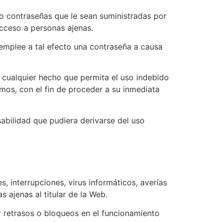
/o contraseñas que le sean suministradas por
acceso a personas ajenas.
ue emplee a tal efecto una contraseña a causa
b, cualquier hecho que permita el uso indebido
smos, con el fin de proceder a su inmediata
bilidad que pudiera derivarse del uso
, interrupciones, virus informáticos, averías
 ajenas al titular de la Web.
 retrasos o bloqueos en el funcionamiento