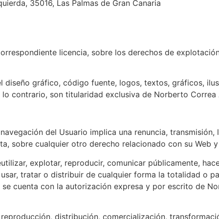
Izquierda, 35016, Las Palmas de Gran Canaria
correspondiente licencia, sobre los derechos de explotación 
 diseño gráfico, código fuente, logos, textos, gráficos, il
lo contrario, son titularidad exclusiva de Norberto Correa
avegación del Usuario implica una renuncia, transmisión, li
, sobre cualquier otro derecho relacionado con su Web y l
eutilizar, explotar, reproducir, comunicar públicamente, ha
 usar, tratar o distribuir de cualquier forma la totalidad o 
o se cuenta con la autorización expresa y por escrito de No
reproducción, distribución, comercialización, transformació