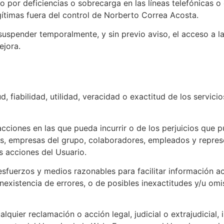
o por deficiencias o sobrecarga en las líneas telefónicas 
gítimas fuera del control de Norberto Correa Acosta.
suspender temporalmente, y sin previo aviso, el acceso a 
ejora.
d, fiabilidad, utilidad, veracidad o exactitud de los servic
acciones en las que pueda incurrir o de los perjuicios que 
, empresas del grupo, colaboradores, empleados y represe
s acciones del Usuario.
fuerzos y medios razonables para facilitar información ac
 inexistencia de errores, o de posibles inexactitudes y/u o
lquier reclamación o acción legal, judicial o extrajudicial, 