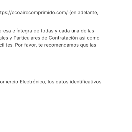
ttps://ecoairecomprimido.com/ (en adelante,
xpresa e íntegra de todas y cada una de las
ales y Particulares de Contratación así como
acilites. Por favor, te recomendamos que las
omercio Electrónico, los datos identificativos