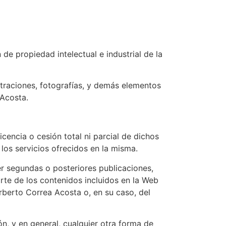
de propiedad intelectual e industrial de la
ustraciones, fotografías, y demás elementos
 Acosta.
cencia o cesión total ni parcial de dichos
os servicios ofrecidos en la misma.
cer segundas o posteriores publicaciones,
parte de los contenidos incluidos en la Web
rberto Correa Acosta o, en su caso, del
n, y en general, cualquier otra forma de