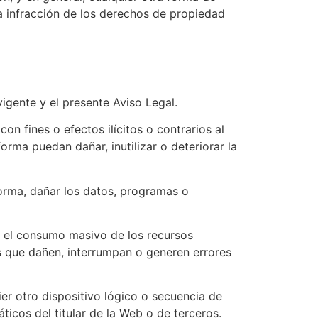
a infracción de los derechos de propiedad
igente y el presente Aviso Legal.
on fines o efectos ilícitos o contrarios al
orma puedan dañar, inutilizar o deteriorar la
forma, dañar los datos, programas o
e el consumo masivo de los recursos
nes que dañen, interrumpan o generen errores
er otro dispositivo lógico o secuencia de
ticos del titular de la Web o de terceros.